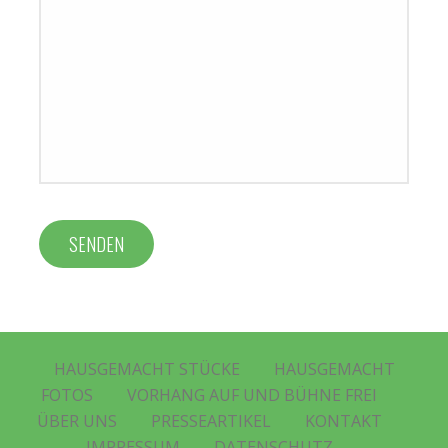
HAUSGEMACHT STÜCKE
HAUSGEMACHT
FOTOS
VORHANG AUF UND BÜHNE FREI
ÜBER UNS
PRESSEARTIKEL
KONTAKT
IMPRESSUM
DATENSCHUTZ