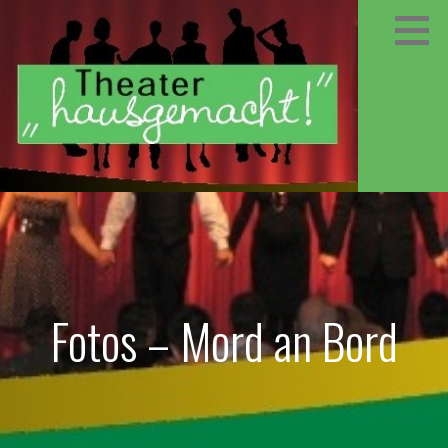
Zum
Inhalt
springen
Fotos – Mord an Bord