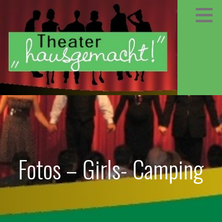
Zum
Inhalt
springen
Fotos – Girls- Camping