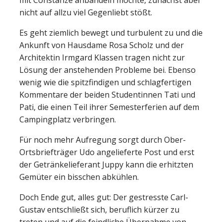
nicht auf allzu viel Gegenliebt stößt.
Es geht ziemlich bewegt und turbulent zu und die
Ankunft von Hausdame Rosa Scholz und der
Architektin Irmgard Klassen tragen nicht zur
Lösung der anstehenden Probleme bei. Ebenso
wenig wie die spitzfindigen und schlagfertigen
Kommentare der beiden Studentinnen Tati und
Pati, die einen Teil ihrer Semesterferien auf dem
Campingplatz verbringen.
Für noch mehr Aufregung sorgt durch Ober-
Ortsbriefträger Udo angelieferte Post und erst
der Getränkelieferant Juppy kann die erhitzten
Gemüter ein bisschen abkühlen.
Doch Ende gut, alles gut: Der gestresste Carl-
Gustav entschließt sich, beruflich kürzer zu
treten und auf die feindliche Übernahme von