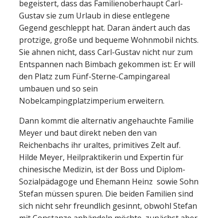
begeistert, dass das Familienoberhaupt Carl-
Gustav sie zum Urlaub in diese entlegene
Gegend geschleppt hat. Daran ändert auch das
protzige, große und bequeme Wohnmobil nichts.
Sie ahnen nicht, dass Carl-Gustav nicht nur zum
Entspannen nach Bimbach gekommen ist: Er will
den Platz zum Fünf-Sterne-Campingareal
umbauen und so sein
Nobelcampingplatzimperium erweitern.
Dann kommt die alternativ angehauchte Familie
Meyer und baut direkt neben den van
Reichenbachs ihr uraltes, primitives Zelt auf.
Hilde Meyer, Heilpraktikerin und Expertin für
chinesische Medizin, ist der Boss und Diplom-
Sozialpädagoge und Ehemann Heinz sowie Sohn
Stefan müssen spuren. Die beiden Familien sind
sich nicht sehr freundlich gesinnt, obwohl Stefan
mit Constanze anbändeln möchte, zunächst aber