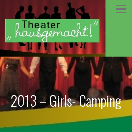
Zum
Inhalt
springen
2013 – Girls- Camping